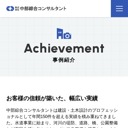
Achievement
事例紹介
お客様の信頼が築いた、幅広い実績
中部綜合コンサルタントは建設・土木設計のプロフェッシ
ョナルとして年間150件を超える実績を積み重ねてきまし
た。水道事業に始まり、河川の堤防、道路、橋、公園整備