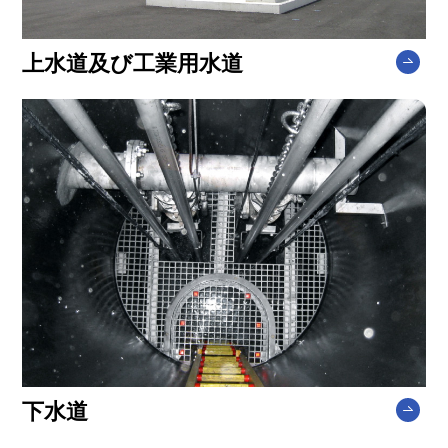
上水道及び工業用水道
下水道