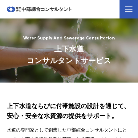
Water Supply And Sewerage Consultation
上下水道
コンサルタントサービス
上下水道ならびに付帯施設の設計を通じて、
安心・安全な水資源の提供をサポート。
水道の専門家として創業した中部綜合コンサルタントにと