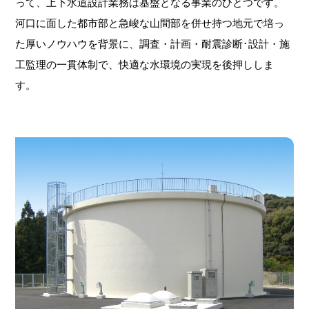
って、上下水道設計業務は基盤となる事業のひとつです。
河口に面した都市部と急峻な山間部を併せ持つ地元で培っ
た厚いノウハウを背景に、調査・計画・耐震診断･設計・施
工監理の一貫体制で、快適な水環境の実現を後押ししま
す。