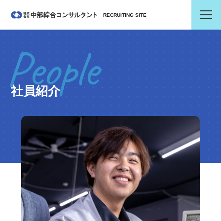
RECRUITING SITE
People
社員紹介