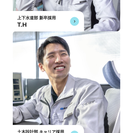
上下水道部 新卒採用
T.H
土木設計部 キャリア採用