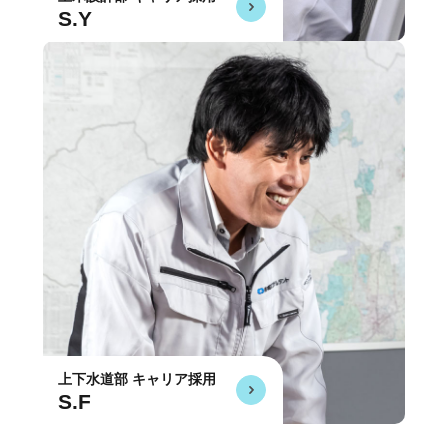
S.Y
上下水道部 キャリア採用
S.F