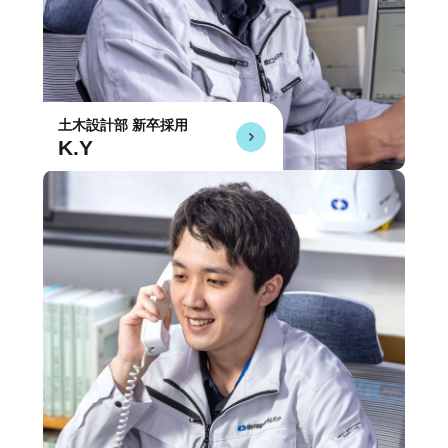
土木設計部 新卒採用
K.Y