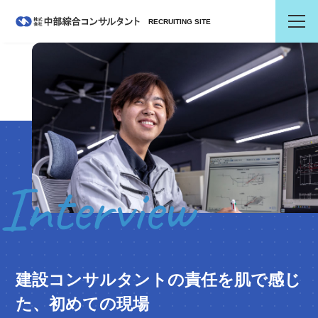
RECRUITING SITE
Interview
建設コンサルタントの
責任を肌で感じ
た、
初めての現場