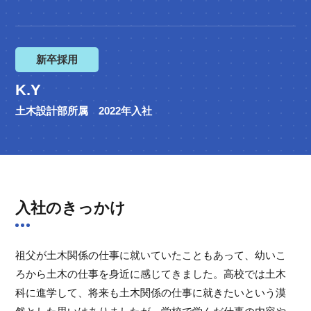
新卒採用
K.Y
土木設計部所属 2022年入社
入社のきっかけ
祖父が土木関係の仕事に就いていたこともあって、幼いこ
ろから土木の仕事を身近に感じてきました。高校では土木
科に進学して、将来も土木関係の仕事に就きたいという漠