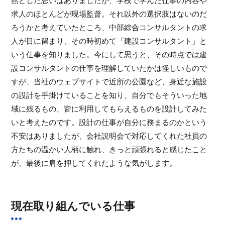
然とした思いはありましたが、学校で学んだ仕事の内容や
求人のほとんどが現場監督。それ以外の選択肢はないのだ
ろうかと考えていたところ、中部綜合コンサルタントの求
人が目に留まり、その時初めて「建設コンサルタント」と
いう仕事を知りました。今にして思うと、その時点では建
設コンサルタントの仕事を理解していたかは怪しいもので
すが、当社のウェブサイトで近所の公園など、身近な施設
の設計を手掛けていることを知り、自分でもそういった地
域に残るもの、皆に利用してもらえるものを設計してみた
いと考えたのです。設計の仕事が自分に務まるのかという
不安はありましたが、会社説明会で対応してくれた社員の
方たちの温かい人柄に触れ、きっと頑張れると感じたこと
が、最後に肩を押してくれたような気がします。
現在取り組んでいる仕事